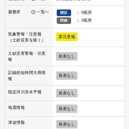
避難所
一覧ヘ
： 0箇所
開設
： 0箇所
閉鎖
気象警報・注意報
雷注意報
（土砂災害を除く）
土砂災害警報・注意
発表なし
報
記録的短時間大雨情
発表なし
報
指定河川洪水予報
発表なし
地震情報
発表なし
津波情報
発表なし