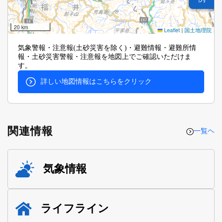
20 km
Leaflet
|
国土地理院
気象警報・注意報(土砂災害を除く)・避難情報・避難所情
報・土砂災害警報・注意報を地図上でご確認いただけま
す。
詳しい地図情報はこちらをクリック
関連情報
一覧ヘ
気象情報
ライフライン