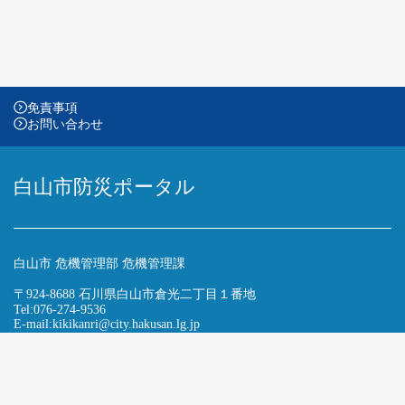
免責事項
お問い合わせ
白山市防災ポータル
白山市 危機管理部 危機管理課
〒924-8688 石川県白山市倉光二丁目１番地
Tel:076-274-9536
E-mail:kikikanri@city.hakusan.lg.jp
Copyright © Hakusan city. All Rights Reserved.